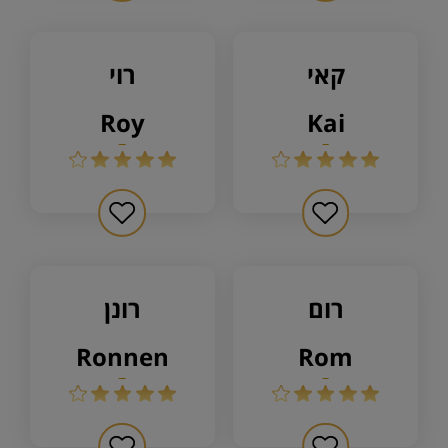
קאי
רוי
roy
kai
רום
רונן
ronnen
rom