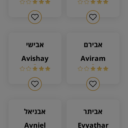
אבירם
אבישי
avishay
aviram
אביתר
אבניאל
avniel
evyathar