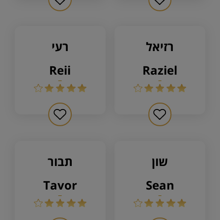
רזיאל
רעי
reii
raziel
שון
תבור
tavor
sean