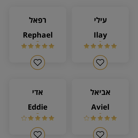
עילי
רפאל
rephael
ilay
אביאל
אדי
eddie
aviel