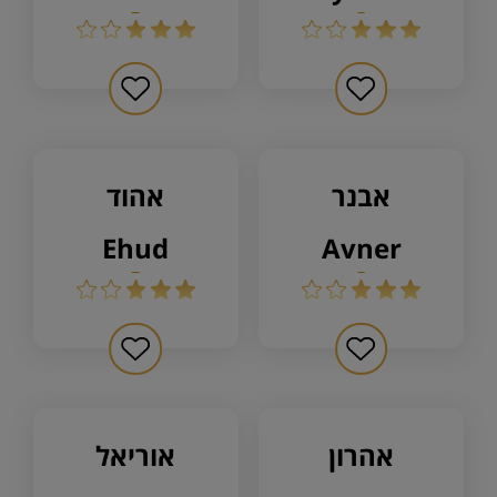
אבנר
אהוד
ehud
avner
אהרון
אוריאל