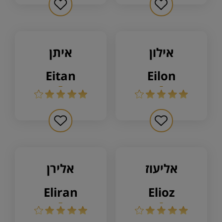
אילון
איתן
eitan
eilon
אליעוז
אלירן
eliran
elioz