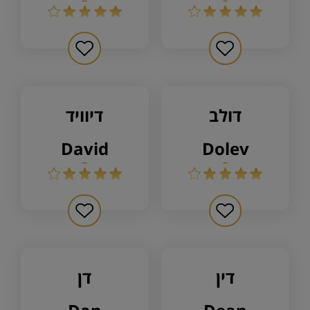
דולב
דיוויד
david
dolev
דין
דן