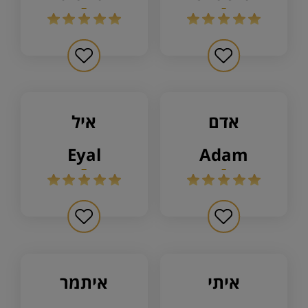
אדם
איל
eyal
adam
איתי
איתמר