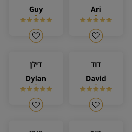
guy
ari
דוד
דילן
dylan
david