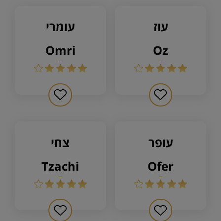
עוז
עומרי
omri
oz
עופר
צחי
tzachi
ofer