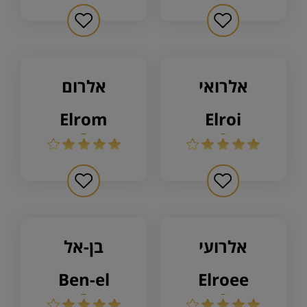
אלרואי
אלרום
elrom
elroi
אלרועי
בן-אל
ben-el
elroee