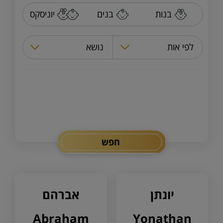
בנות
בנים
יוניסקס
לפי אות
נושא
חפש
יונתן
אברהם
abraham
Yonathan