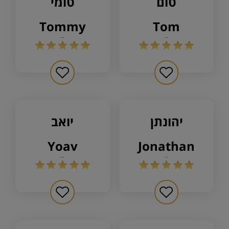
טום
טומי
tommy
tom
יהונתן
יואב
yoav
jonathan