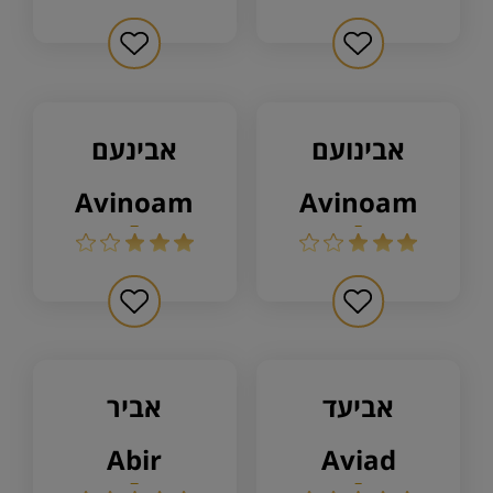
אבינועם
אבינעם
avinoam
avinoam
אביעד
אביר
abir
aviad