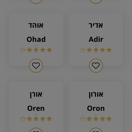
אדיר
אוהד
ohad
adir
אורון
אורן
oren
oron