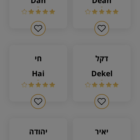
dan
dean
דקל
חי
hai
dekel
יאיר
יהודה