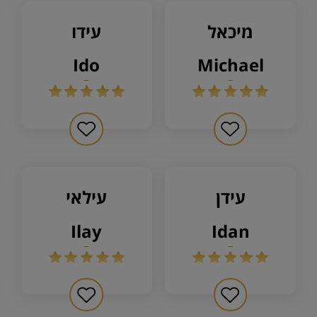
מיכאל
עידו
ido
michael
עידן
עילאי
ilay
idan