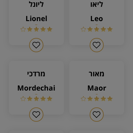
ליאו
ליונל
lionel
leo
מאור
מרדכי
mordechai
maor