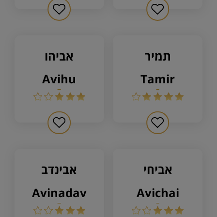
תמיר
אביהו
avihu
tamir
אביחי
אבינדב
avinadav
avichai