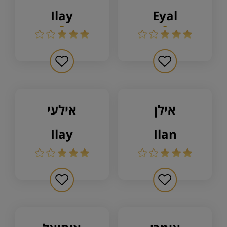
ilay
eyal
אילן
אילעי
ilay
ilan