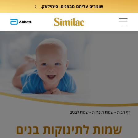
שומרים עליהם מבפנים. סימילאק.
דף הבית
»
שמות תינוקות
»
שמות לבנים
שמות לתינוקות בנים