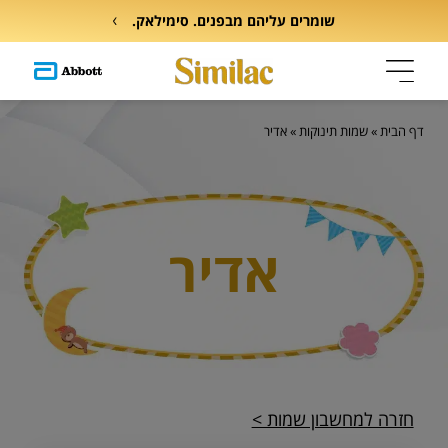
שומרים עליהם מבפנים. סימילאק.
דף הבית
»
שמות תינוקות
»
אדיר
אדיר
חזרה למחשבון שמות >