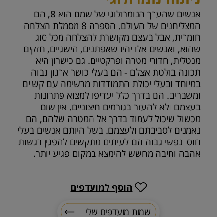
אנשים שהערך הנומרולוגי של שמם הוא 8, הם
המצליחנים של העולם. הספרה 8 מסמלת הצלחה
חומרית, אבל בעצם מקושרת להצלחה מכל סוג
שהוא, ואנשים אלו יהיו שאפתנים, הישגיים, חזקים
מנטלית, חדורי מטרה ופרקטיים. גם כישרון היא
תכונה בולטת אצלם - הם בעלי כושר ארגון גבוה
במיוחד ובעלי יכולת התמודדות מרשימה עם קשיים
ומשברים. הם בדרך כלל יעדיפו למצוא פתרונות
בעצמם ולא להעזר בגורמים חיצוניים. אין שום
מכשול שיכול לעמוד בדרך אל המטרה שלהם, הם
נאמנים לסביבתם ולעצמם. בשל היותם אנשים בעלי
חוסן נפשי גבוה הם לעיתים מתקשים להפגין רגשות
אהבה וחיבה מחשש להימצא במקום פגיע יותר.
הוסף למועדפים
שמות מועדפים שלי