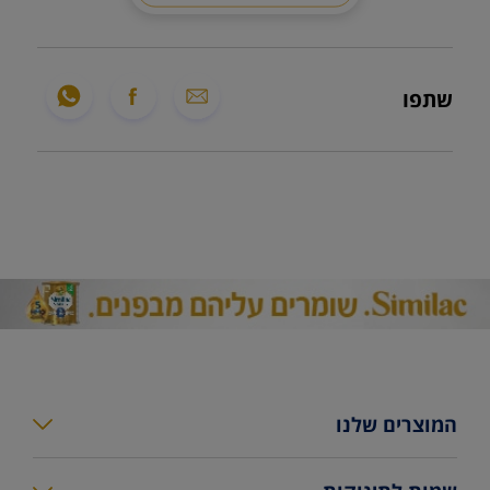
שתפו
המוצרים שלנו
סימילאק גולד פלוס