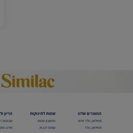
המוצרים שלנו
שמות לתינוקות
הריון ול
סימילאק גולד פלוס
מחשבון שמות
שבועות הר
סימילאק גולד
שמות לבנות
מידע וטיפי