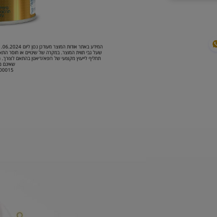
שעל גבי תווית המוצר. במקרה של שינויים או חוסר התא
שאינם מ
400015