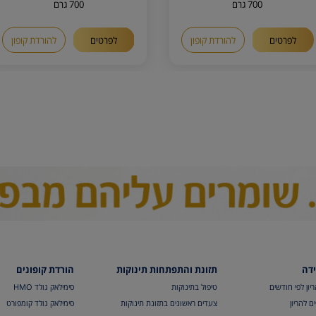
700 גרם
700 גרם
לפרטים
להורדת קופון
לפרטים
להורדת קופון
ידה
תזונת והתפתחות תינוקות
הורדת קופונים
יון לפי חודשים
טיפול בתינוקות
סימילאק גולד HMO
ם להריון
צעדים ראשונים בתזונת תינוקות
סימילאק גולד קומפורט