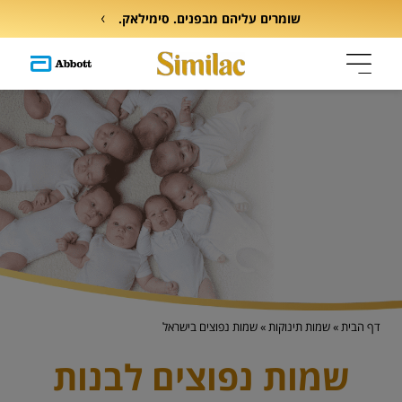
שומרים עליהם מבפנים. סימילאק.
דף הבית
»
שמות תינוקות
»
שמות נפוצים בישראל
שמות נפוצים לבנות