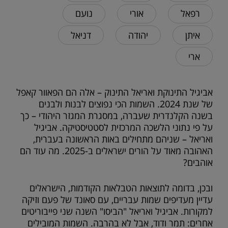
רפאל
אורי
נועם
איתן
יהודה
דניאל
ארי
אביגיל התינוקת ואריאל התינוק – אלה הם הפאוור קאפל
של שנת 2024. השמות הכי נפוצים לבנות ולבנים
בשנה הקלנדרית שעברה, במסגרת המגזר היהודי – כך
על פי נתוני הלשכה המרכזית לסטטיסטיקה. אביגיל
ואריאל – שניהם מתחילים באות הראשונה בעברית,
האהובה מאוד על הורים ישראלים ב-2025. מה עוד הם
אוהבים?
ובכן, בדומה לתוצאות הטבלאות הקודמות, הישראלים
עדיין מעדיפים שמות עבריים, עם סאונד של פעם וזיקה
למקורות. אביגיל ואריאל "הביסו" השנה שני פייבוריטים
אחרים: תמר ודוד, אבל לא בהרבה. השמות המובילים