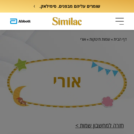
שומרים עליהם מבפנים. סימילאק.
דף הבית
»
שמות תינוקות
»
אורי
אורי
חזרה למחשבון שמות >