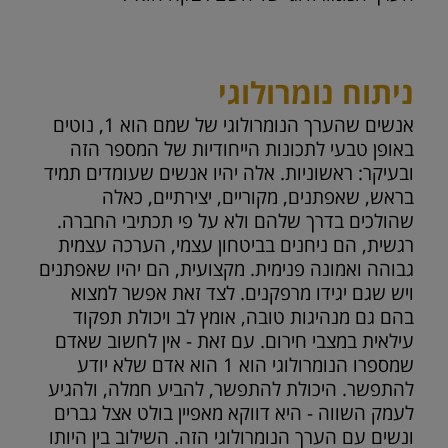
ניתוח נומרולוגי
אנשים שהערך הנומרולוגי של שמם הוא 1, נוטים
באופן טבעי לתכונות הייחודיות של המספר הזה
ובעיקר: ראשוניות. אלה יהיו אנשים שעומדים תמיד
בראש, שאפתנים, מקוריים, יצירתיים, כאלה
שהולכים בדרך שלהם ולא על פי תכתיבי החברה.
רגשית, הם ניחנים בביטחון עצמי, הערכה עצמית
גבוהה ואמונה פנימית. מקצועית, הם יהיו שאפתנים
ויש שגם יגידו מרפקנים. לצד זאת אפשר למצוא
בהם גם מנהיגות טובה, אומץ לב ויכולת תפקוד
עילאית במצבי חירום. עם זאת - אין לחשוב שאדם
שמספרו הנומרולוגי הוא 1 הוא אדם שלא יודע
להתפשר. היכולת להתפשר, להביע חמלה, ולהגיע
לעמק השווה - היא דווקא מאפיין בולט אצל גברים
ונשים עם הערך הנומרולוגי הזה. השילוב בין היותו