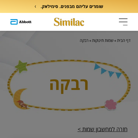
שומרים עליהם מבפנים. סימילאק.
דף הבית
»
שמות תינוקות
»
רבקה
רבקה
חזרה למחשבון שמות >