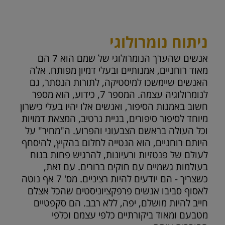
ניתוח נומרולוגי
אנשים שהערך הנומרולוגי של שמם הוא 7 הם
מאוד רוחניים, אמנותיים ובעלי דמיון מפותח. אלה
האנשים שיימשכו למיסטיקה, לתורות הנסתר, גם
לנומרולוגיה עצמה. המספר 7, כידוע, הוא מספר
חשוב באמנות הסיפור, ואנשים אלו יהיו בעלי כישרון
מיוחד לסיפור סיפורים, בניית נרטיב, המצאת דמויות
וכל העולה בראשם הצבעוני והפרוע. ה"מחיר" על
היותם רוחניים, הוא הנטייה לחלום בהקיץ, להיסחף
לעולם של פנטזיות ורעיונות, להרגיש פחות בנוח
בעולמות גשמיים עם חוקים ברורים. עם זאת,
כשצריך - הם יודעים להיות רציניים. מס' 7 אף נוטה
לאסוף סביבו אנשים פרפקציוניסטים שהכל אצלם
חייב להיות מושלם, יפה, ללא רבב. הם סקפטיים
מטבעם ומאוד ביקורתיים כלפי עצמם וכלפי