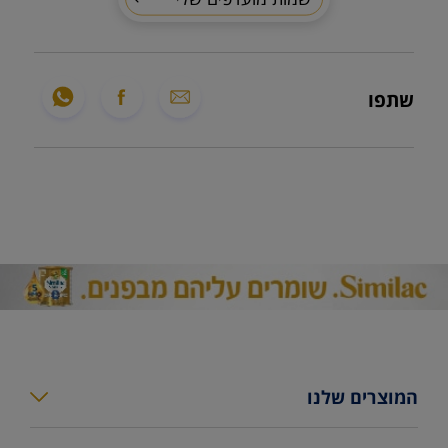
שתפו
המוצרים שלנו
סימילאק גולד פלוס