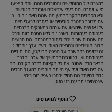
במצבם של המוחלשים והסובלים מהם, ותמיד יציעו
סיוע ועזרה. הם בעלי אידיאלים ואג'נדה מגובשת
ולא מפחדים להקריב למען מה שהם מאמינים בו. בין
אם מדובר במטרה פוליטית או בעזרה לבעלי חיים -
אלו אנשים שימצאו את עצמם במאבקים חברתיים,
בעבודה בעמותות, בארגונים ללא מטרת רווח ובכל
מה שהם חושבים יכול לעזור למטרתם. הם חרוצים,
חדורי מוטיבציה ונמרצים מאוד. בעלי ערך נומרולוגי
זה ידועים במחשבה על הפרט הכי קטן, הם יסודיים
בעבודתם ואין בכוונתם להמשיך אל עבר "הדבר
הבא" מבלי שסגרו את כל הקצוות בדבר הקודם. הם
אהובים מאוד ועל אף היותם מוקפים במעגל חברים
גדול במיוחד הם תמיד יבחרו באפשרות בילוי
אינטימית יותר עם בני הזוג.
הוסף למועדפים
שמות מועדפים שלי