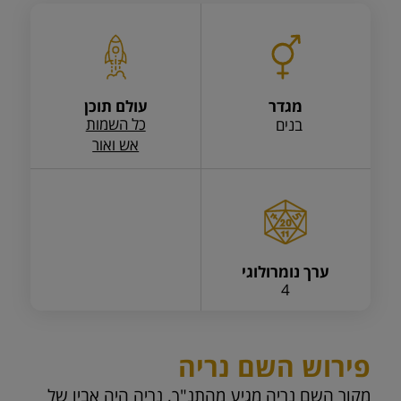
מגדר
עולם תוכן
כל השמות
בנים
אש ואור
ערך נומרולוגי
4
פירוש השם נריה
מקור השם נריה מגיע מהתנ"ך, נריה היה אביו של