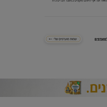
אוד ועל אף היותם מוקפים במעגל חברים גדול
מועדפים
שמות מועדפים שלי