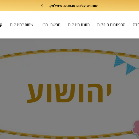
שומרים עליהם מבפנים. סימילאק.
לידה
התפתחות תינוקות
תזונת תינוקות
מחשבון הריון
שמות לתינוקות
קו
יהושוע