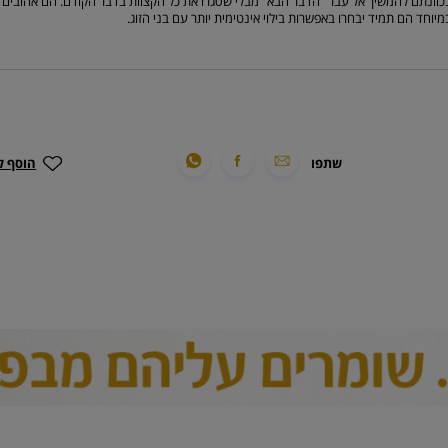
כוונתם להמשיך אל עבר "הדבר הבא" מבלי שסגרו את כל הקצוות בדבר הקודם. הם אהובים מ
מיוחד הם תמיד יבחרו באפשרות בילוי אינטימית יותר עם בני הזוג.
שתפו
הוסף ל