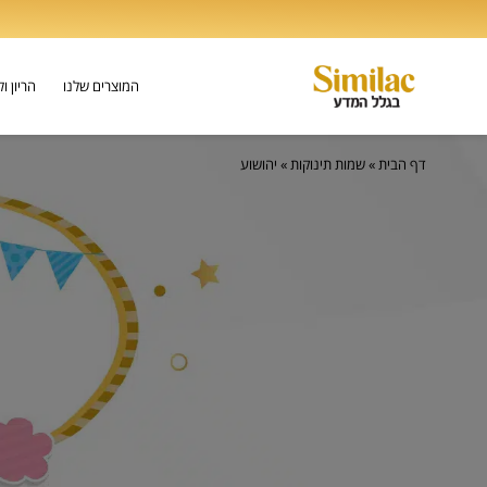
המוצרים שלנו
הריון ו
דף הבית
»
שמות תינוקות
»
יהושוע