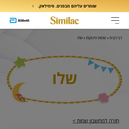
שומרים עליהם מבפנים. סימילאק.
דף הבית
»
שמות תינוקות
»
שלו
שלו
חזרה למחשבון שמות >