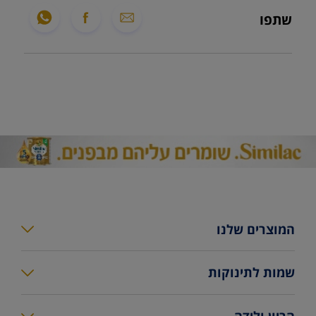
שתפו
המוצרים שלנו
סימילאק גולד פלוס
שמות לתינוקות
סימילאק גולד
מחשבון שמות