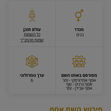
מגדר
עולם תוכן
כל השמות
בנים
שמות מהתנ"ך
מפורסם באותו השם
ערך נומרולוגי
אסף אמדורסקי - זמר
6
אסף גרניט - שף
אסף אבידן - זמר
פירוש השם אסף