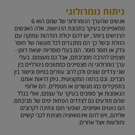
ניתוח נומרולוגי
אנשים שהערך הנומרולוגי של שמם הוא 6
מתאפיינים בעיקר בתכונת הרגישות. אלה האנשים
הרגישים ביותר, יש להם יכולת הזדהות עמוקה עם
הזולת ובשל כך הם מתנגדים לכל מעשה של חוסר
צדק או חוסר מוסר. הם בעלי מוסריות יוצאת דופן -
מצפים להרבה מסביבתם, אבל גם מעצמם. בעלי
ערך נומרולוגי זה מצטיינים כמתווכים ניטרליים בין
שני צדדים שונים ולכן לרוב עוזרים בפיוס וגישור בין
חברים. וגם ברמה המקצועית, ניתן לראות אותם
בתפקידים כמו מגשרים או מטפלים. הם אלופי
הנאמנות אך סומכים בעיקר על עצמם, אולי בגלל
שהם מודעים גם לצדדים הפחות יפים של סביבתם.
הם נועזים ואמיצים, שופעי חום ונתינה לקרובים
אליהם, ויש להם אינטואיציה מצוינת לגבי קשיים
וחולשות אצל אחרים.