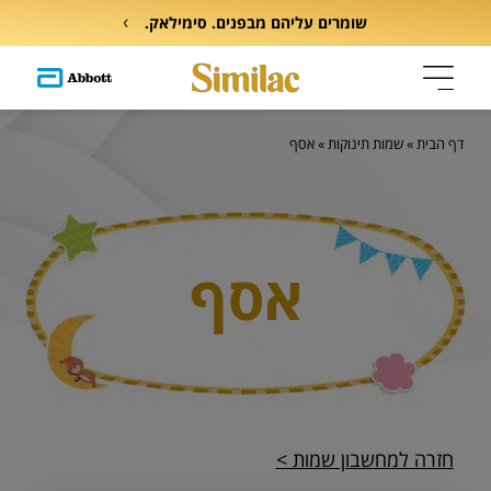
שומרים עליהם מבפנים. סימילאק.
דף הבית
»
שמות תינוקות
»
אסף
אסף
חזרה למחשבון שמות >