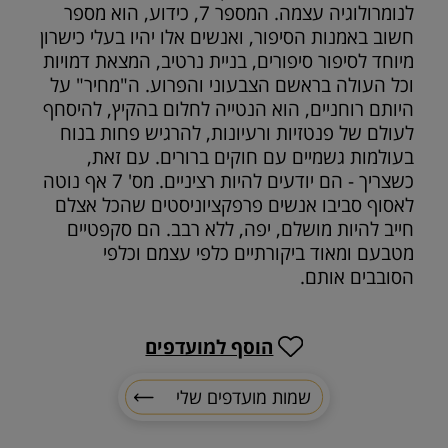
לנומרולוגיה עצמה. המספר 7, כידוע, הוא מספר
חשוב באמנות הסיפור, ואנשים אלו יהיו בעלי כישרון
מיוחד לסיפור סיפורים, בניית נרטיב, המצאת דמויות
וכל העולה בראשם הצבעוני והפרוע. ה"מחיר" על
היותם רוחניים, הוא הנטייה לחלום בהקיץ, להיסחף
לעולם של פנטזיות ורעיונות, להרגיש פחות בנוח
בעולמות גשמיים עם חוקים ברורים. עם זאת,
כשצריך - הם יודעים להיות רציניים. מס' 7 אף נוטה
לאסוף סביבו אנשים פרפקציוניסטים שהכל אצלם
חייב להיות מושלם, יפה, ללא רבב. הם סקפטיים
מטבעם ומאוד ביקורתיים כלפי עצמם וכלפי
הסובבים אותם.
הוסף למועדפים
שמות מועדפים שלי