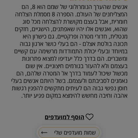
אנשים שהערך הנומרולוגי של שמם הוא 8, הם
המצליחנים של העולם. הספרה 8 מסמלת הצלחה
חומרית, אבל בעצם מקושרת להצלחה מכל סוג
שהוא, ואנשים אלו יהיו שאפתנים, הישגיים, חזקים
מנטלית, חדורי מטרה ופרקטיים. גם כישרון היא
תכונה בולטת אצלם - הם בעלי כושר ארגון גבוה
במיוחד ובעלי יכולת התמודדות מרשימה עם קשיים
ומשברים. הם בדרך כלל יעדיפו למצוא פתרונות
בעצמם ולא להעזר בגורמים חיצוניים. אין שום
מכשול שיכול לעמוד בדרך אל המטרה שלהם, הם
נאמנים לסביבתם ולעצמם. בשל היותם אנשים בעלי
חוסן נפשי גבוה הם לעיתים מתקשים להפגין רגשות
אהבה וחיבה מחשש להימצא במקום פגיע יותר.
הוסף למועדפים
שמות מועדפים שלי