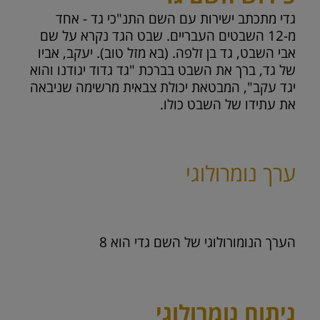
גדי מתכתב ישירות עם השם התנ"כי גד - אחד
מ-12 השבטים העבריים. שבט הגד נקרא על שם
אבי השבט, גד בן זלפה. (בא מזל טוב). יעקב, אביו
של גד, ברך את השבט בברכת "גד גדוד יגודנו והוא
יגד עקב", המבטאת יכולת צבאית מרשימה שניבאה
את עתידו של השבט כולו.
ערך נומרולוגי
הערך הנומורולוגי של השם גדי הוא
8
ניתוח נומרולוגי