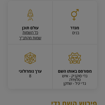
מגדר
עולם תוכן
כל השמות
בנים
שמות מהתנ"ך
מפורסם באותו השם
ערך נומרולוגי
גדי סוקניק - איש
8
טלוויזיה
גדי יגיל - שחקן
פירוש השם גדי