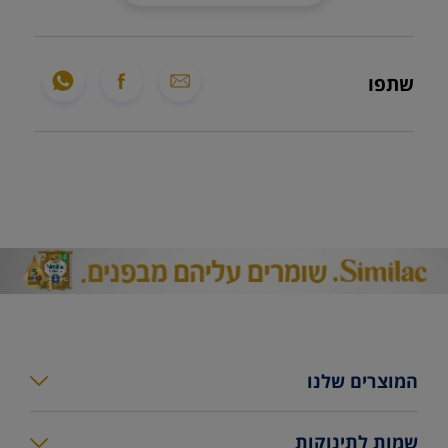
שתפו
המוצרים שלנו
סימילאק גולד פלוס
שמות לתינוקות