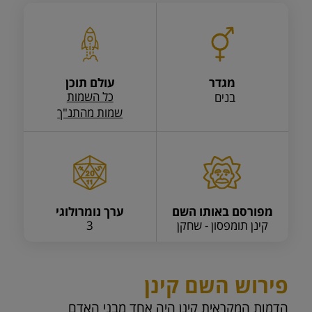
מגדר
עולם תוכן
כל השמות
בנים
שמות מהתנ"ך
מפורסם באותו השם
ערך נומרולוגי
קינן תומפסון - שחקן
3
פירוש השם קינן
הדמות המקראית קינן היה אחד מבני האדם