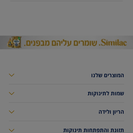
המוצרים שלנו
סימילאק גולד פלוס
שמות לתינוקות
סימילאק גולד
מחשבון שמות
הריון ולידה
סימילאק גולד קומפורט
שמות לבנות
שבועות הריון לפי חודשים
סימילאק למהדרין בד”ץ
תזונת והתפתחות תינוקות
שמות לבנים