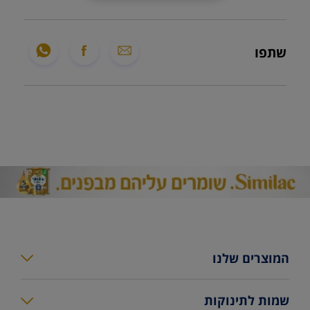
שתפו
המוצרים שלנו
סימילאק גולד פלוס
שמות לתינוקות