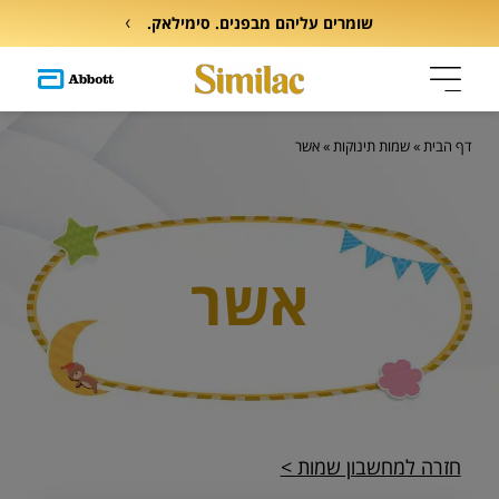
שומרים עליהם מבפנים. סימילאק.
דף הבית
»
שמות תינוקות
»
אשר
אשר
חזרה למחשבון שמות >