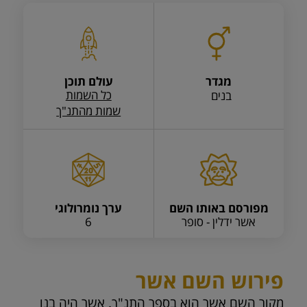
מגדר
עולם תוכן
כל השמות
בנים
שמות מהתנ"ך
מפורסם באותו השם
ערך נומרולוגי
אשר ידלין - סופר
6
פירוש השם אשר
מקור השם אשר הוא בספר התנ"ך. אשר היה בנו