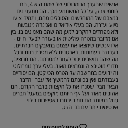
אנשים שהערך הנומרולוגי של שמם הוא 4, הם
לוחמי צדק, על כל המשתמע מכך. הם מתעניינים
במצבם של המוחלשים והסובלים מהם, ותמיד יציעו
סיוע ועזרה. הם בעלי אידיאלים ואג'נדה מגובשת
ולא מפחדים להקריב למען מה שהם מאמינים בו. בין
אם מדובר במטרה פוליטית או בעזרה לבעלי חיים -
אלו אנשים שימצאו את עצמם במאבקים חברתיים,
בעבודה בעמותות, בארגונים ללא מטרת רווח ובכל
מה שהם חושבים יכול לעזור למטרתם. הם חרוצים,
חדורי מוטיבציה ונמרצים מאוד. בעלי ערך נומרולוגי
זה ידועים במחשבה על הפרט הכי קטן, הם יסודיים
בעבודתם ואין בכוונתם להמשיך אל עבר "הדבר
הבא" מבלי שסגרו את כל הקצוות בדבר הקודם. הם
אהובים מאוד ועל אף היותם מוקפים במעגל חברים
גדול במיוחד הם תמיד יבחרו באפשרות בילוי
אינטימית יותר עם בני הזוג.
הוסף למועדפים