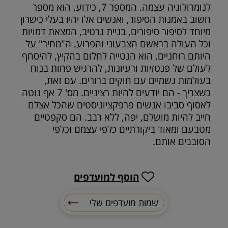
לנומרולוגיה עצמה. המספר 7, כידוע, הוא מספר
חשוב באמנות הסיפור, ואנשים אלו יהיו בעלי כישרון
מיוחד לסיפור סיפורים, בניית נרטיב, המצאת דמויות
וכל העולה בראשם הצבעוני והפרוע. ה"מחיר" על
היותם רוחניים, הוא הנטייה לחלום בהקיץ, להיסחף
לעולם של פנטזיות ורעיונות, להרגיש פחות בנוח
בעולמות גשמיים עם חוקים ברורים. עם זאת,
כשצריך - הם יודעים להיות רציניים. מס' 7 אף נוטה
לאסוף סביבו אנשים פרפקציוניסטים שהכל אצלם
חייב להיות מושלם, יפה, ללא רבב. הם סקפטיים
מטבעם ומאוד ביקורתיים כלפי עצמם וכלפי
הסובבים אותם.
הוסף למועדפים
שמות מועדפים שלי