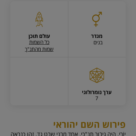
מגדר
עולם תוכן
כל השמות
בנים
שמות מהתנ"ך
ערך נומרולוגי
7
פירוש השם יהוראי
יוֹרַי, היה גיבור תנ"כי, אחד מבני שבט גד. זהו כנראה