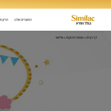
המוצרים שלנו
הריון ו
דף הבית
»
שמות תינוקות
»
אליאור