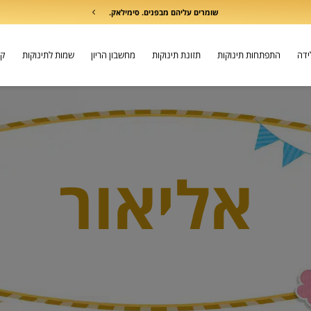
שומרים עליהם מבפנים. סימילאק.
לידה
התפתחות תינוקות
תזונת תינוקות
מחשבון הריון
שמות לתינוקות
קו
אליאור