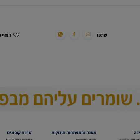
שתפו
הוסף ל
ידה
תזונת והתפתחות תינוקות
הורדת קופונים