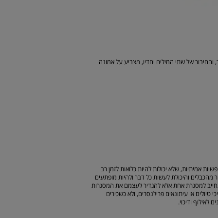
 והחיבור של שתי המילים יחדיו, מצביע על אמונה
ש. הם נפשות חופשיות אמיתיות, שלא יכולות להיות כלואות לזמן רב
ר מהכבלים והיכולת לעשות כל דבר ולהיות מופתעים
התחייב למסגרת אחת אלא להגדיר לעצמם את המסגרות
טיולים או עיתונאים פרילנסרים, ולא כשכירים
לאילוף ודיכוי.