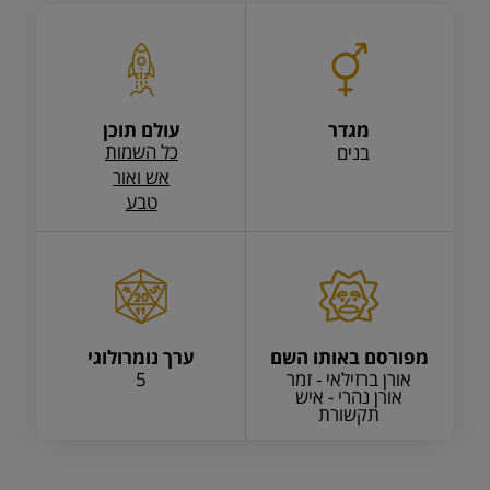
מגדר
עולם תוכן
כל השמות
בנים
אש ואור
טבע
מפורסם באותו השם
ערך נומרולוגי
אורן ברזילאי - זמר
5
אורן נהרי - איש
תקשורת