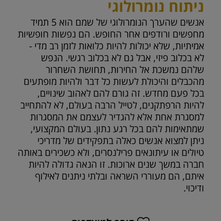
ניתוח נומרולוגי
אנשים שהערך הנומרולוגי של שמם הוא 5 תמיד
מחפשים ורודפים אחר החופש. הם נפשות חופשיות
אמיתיות, שלא יכולות להיות כלואות לזמן רב מדי -
לא בכלוב פיזי, אבל גם לא בכלוב רגשי. הנפש
שלהם נמשכת אל החירות, תחושת השחרור
מהכבלים והיכולת לעשות כל דבר ולהיות מופתעים
בכל פעם מחדש. זה גורם להם לאהוב שינויים,
להיות הרפתקנים, לטייל הרבה בעולם, לא להתחייב
למסגרת אחת אלא להגדיר לעצמם את המסגרות
שמתאימות להם בכל רגע נתון. בעולם המקצועי,
ניתן למצוא אנשים כאלה בתפקידים של מדריכי
טיולים או עיתונאים פרילנסרים, ולא כשכירים באותה
חברה במשך שנים ארוכות. זו הנאה גדולה להיות
איתם, הם מעוררי השראה ובלתי ניתנים לאילוף
ודיכוי.