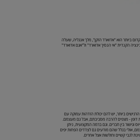
דום ביותר הוא "אדוארד הזקן", מלך אנגליה, שעלה
 גם לפרובינציה הקנדית "אי הנסיך אדוארד" ול"אגם אדוארד"
ישות. אלה האנשים הרגישים ביותר, יש להם יכולת הזדהות עמוקה עם
ת דופן - מצפים להרבה מסביבתם, אבל גם מעצמם.
יוס וגישור בין חברים. וגם ברמה המקצועית, ניתן
מם, אולי בגלל שהם מודעים גם לצדדים הפחות יפים
ינת לגבי קשיים וחולשות אצל אחרים.