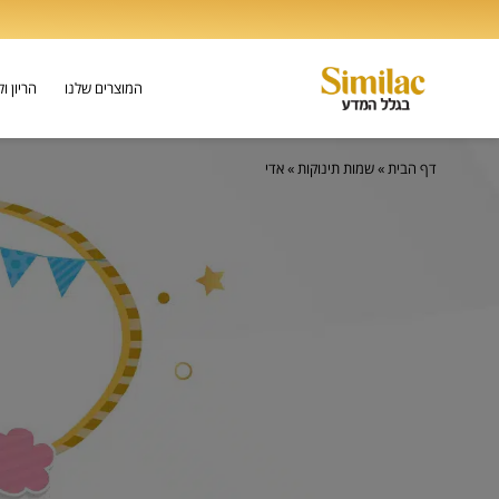
המוצרים שלנו
הריון ו
דף הבית
»
שמות תינוקות
»
אדי