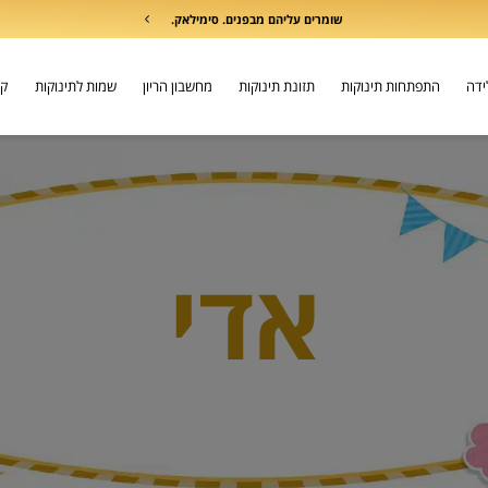
שומרים עליהם מבפנים. סימילאק.
לידה
התפתחות תינוקות
תזונת תינוקות
מחשבון הריון
שמות לתינוקות
קו
אדי