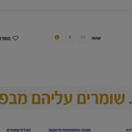
שתפו
הוסף ל
ידה
תזונת והתפתחות תינוקות
הורדת קופונים