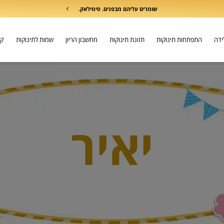
שומרים עליהם מבפנים. סימילאק.
לידה
התפתחות תינוקות
תזונת תינוקות
מחשבון הריון
שמות לתינוקות
קו
יאיר