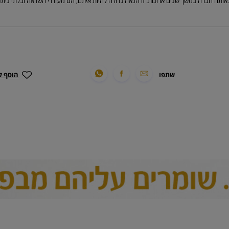
אותה חברה במשך שנים ארוכות. זו הנאה גדולה להיות איתם, הם מעוררי השראה ובלתי ניתנים 
שתפו
הוסף ל