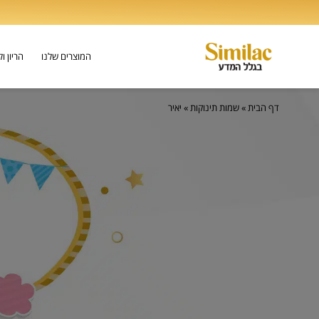
המוצרים שלנו
הריון ו
דף הבית
»
שמות תינוקות
»
יאיר