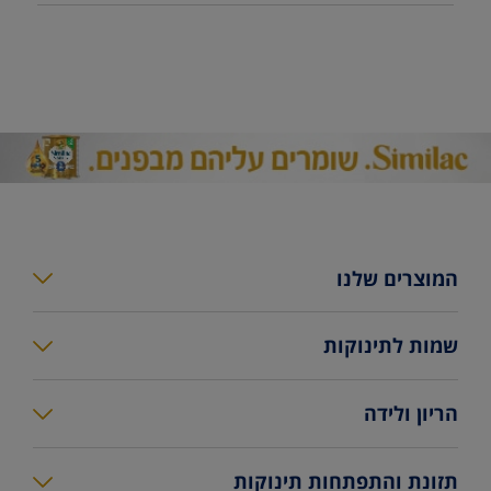
המוצרים שלנו
סימילאק גולד פלוס
שמות לתינוקות
סימילאק גולד
מחשבון שמות
הריון ולידה
סימילאק גולד קומפורט
שמות לבנות
שבועות הריון לפי חודשים
סימילאק למהדרין בד”ץ
תזונת והתפתחות תינוקות
שמות לבנים