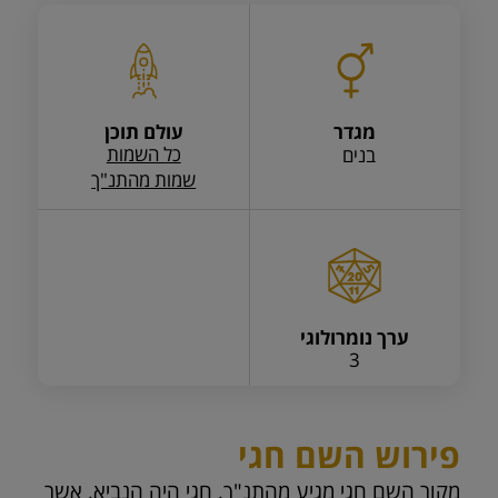
מגדר
עולם תוכן
כל השמות
בנים
שמות מהתנ"ך
ערך נומרולוגי
3
פירוש השם חגי
מקור השם חגי מגיע מהתנ"ך, חגי היה הנביא, אשר