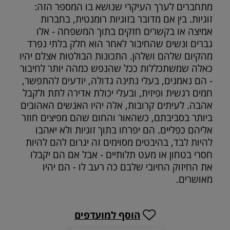
מתחברים לערך העיקרי שנושא בו המספר הזה:
זוגיות. בין אם מדובר בזוגיות רומנטית, בחברות
אמיצה או בקשרים חזקים בתוך המשפחה - אלו
גברים ונשים שהחיבור לאחר הוא חלק בלתי נפרד
מהקיום שלהם ושלהן. התכונות הבולטות אצלם יהיו
כאלה שמשתכללות ככל שהנפש כמהה יותר לחיבור
- הם נאמנים, בעלי נתינה גדולה, יודעים להתפשר,
חמים רגשית ופיזית, ובעלי יכולת אדירה לתת ולקבל
אהבה. לעיתים קרובות, אלה יהיו האנשים האהובים
ביותר בסביבתם, כשהאור והחום שהם מפיצים חוזר
אליהם כפליים. הם יפרחו בתוך זוגיות ולא יאהבו
להיות לבד, בהיבטים מסוימים זה יגרום להם להיות
חסרי בטחון או מעט תלותיים - אבל אם הם יקבלו
את החיזוק החיובי שלבם כה רעב לו - הם יהיו
מאושרים.
הוסף למועדפים