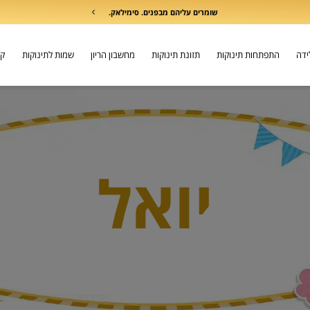
שומרים עליהם מבפנים. סימילאק.
לידה
התפתחות תינוקות
תזונת תינוקות
מחשבון הריון
שמות לתינוקות
קו
יואל