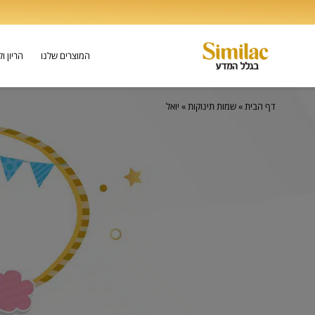
המוצרים שלנו
הריון ו
דף הבית
»
שמות תינוקות
»
יואל