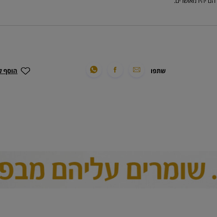
 הם יהיו מאושרים.
שתפו
הוסף ל