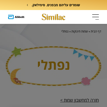
שומרים עליהם מבפנים. סימילאק.
דף הבית
»
שמות תינוקות
»
נפתלי
נפתלי
חזרה למחשבון שמות >