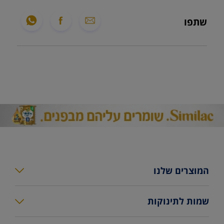
שתפו
המוצרים שלנו
סימילאק גולד פלוס
שמות לתינוקות
סימילאק גולד
מחשבון שמות