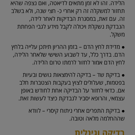
הלידה. זהו לא זמן מתאים לדיאטה, ואם נצפה שהיא
תחזור למשקלה זה רק אחרי כ- חצי שנה, ולא בשלב
זה. עם זאת, במסגרת הבדיקות לאחר לידה,
הנבדקת נשקלת ויכולה לקבל מידע לגבי הפחתת
משקל.
● מדידת לחץ הדם – בזמן ההריון תיתכן עלייה בלחץ
הדם. בדרך כלל, עד לשבוע השישי שלאחר הלידה,
לחץ הדם אמור לחזור לרמתו טרום הלידה.
● בדיקת שד – בדיקה להימצאות גושים ובעיות
בפטמות, שעלולים לצוץ בעקבות הצטברות חלב
אם. כדאי לחזור על הבדיקה אחת לחודש באופן
עצמאי, והרופא יסביר לנבדקת כיצד לעשות זאת.
● בדיקת התפרים אחרי ניתוח קיסרי – לוודא
שההחלמה מלאה וטובה.
בדיקה וגינלית