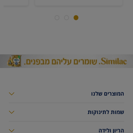
המוצרים שלנו
סימילאק גולד פלוס
שמות לתינוקות
סימילאק גולד
מחשבון שמות
הריון ולידה
סימילאק גולד קומפורט