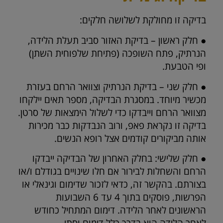
בדיקה זו מחולקת לשלושה חלקים:
● חלק ראשון – בדיקת האזור סביב תעלת הלידה,
הנרתיק, פתח השופכה (פתיחת שלפוחית השתן)
ופי הטבעת.
● חלק שני – בדיקת הנרתיק וצוואר הרחם בעזרת
מכשיר מיוחד. במסגרת הבדיקה, מספר תאים יילקחו
מצוואר הרחם וייבדקו כדי לשלול הימצאות של סרטן.
בדיקה זו נקראת פאפ, ורוב הנבדקות כבר מכירות
אותה מביקורים קודמים אצל רופא הנשים.
● חלק שלישי: בחלק האחרון של הבדיקה ייבדקו
הרחם והשחלות לבירור אם חלו שינויים בגודלם ו/או
בצורתם. בהקשר זה, כדאי לזכור שדימום וגינאלי או
הפרשות, פוסקים בתוך 4 עד 6 השבועות
הראשונים לאחר הלידה. דימום המתחיל כחודש