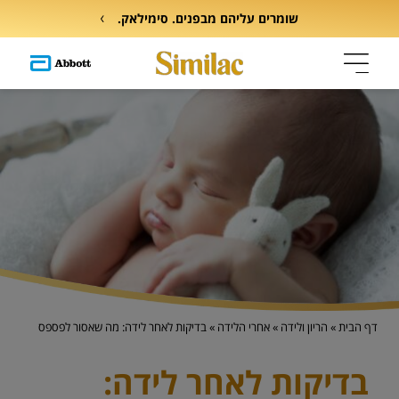
שומרים עליהם מבפנים. סימילאק.
דף הבית
»
הריון ולידה
»
אחרי הלידה
»
בדיקות לאחר לידה: מה שאסור לפספס
בדיקות לאחר לידה: