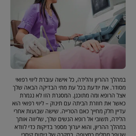
במהלך ההריון והלידה, כל אישה עוברת ליווי רפואי
מסודר. את יודעת בכל עת מתי הבדיקה הבאה שלך
אצל הרופא ומה מתוכנן. המסגרת הזו לא נגמרת
כאשר את חוזרת הביתה עם תינוק – ליווי רפואי הוא
עדיין חלק מחייך כאם הטרייה. שישה שבועות אחרי
הלידה, תשובי אל רופא הנשים שלך, שליווה אותך
במהלך ההריון, והוא יערוך מספר בדיקות כדי לוודא
שגופך מחלים כמצופה. במקרה של ניתוח קיסרי,