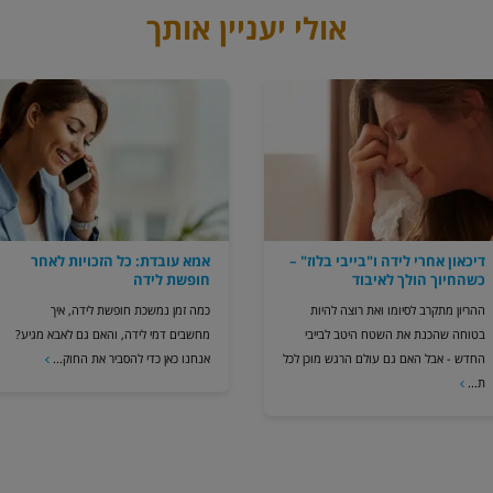
אולי יעניין אותך
דיכאון אחרי לידה ו"בייבי בלוז" –
אמא עובדת: כל הזכויות לאחר
כשהחיוך הולך לאיבוד
חופשת לידה
ההריון מתקרב לסיומו ואת רוצה להיות
כמה זמן נמשכת חופשת לידה, איך
בטוחה שהכנת את השטח היטב לבייבי
מחשבים דמי לידה, והאם גם לאבא מגיע?
החדש - אבל האם גם עולם הרגש מוכן לכל
אנחנו כאן כדי להסביר את החוק...
ת...