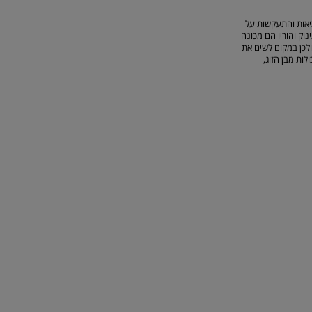
יאות והתעקשות על
וק והוריו הם מכונה
לכן במקום לשים את
ות מבן הזוג,