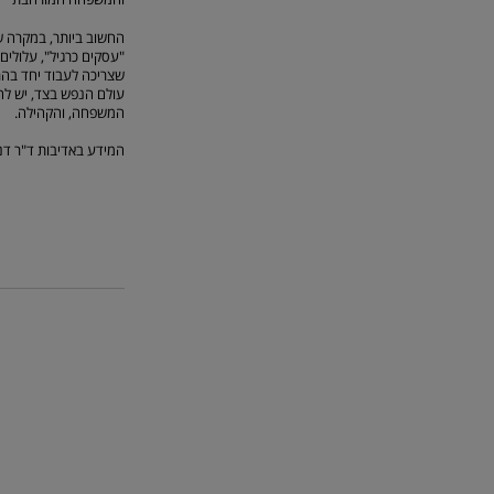
החשוב ביותר, במקרה ש
"עסקים כרגיל", עלולים
שצריכה לעבוד יחד בהרמ
עולם הנפש בצד, יש להתי
המשפחה, והקהילה.
המידע באדיבות ד"ר דני