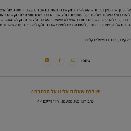
ל דכדוך או דיכאון גם יחד – הוא לא להדחיק את הרגשות, גם אם הם קשים. הסתרה של המצ
 להיות בעלי השלכות שליליות על המשפחה כולה. אין בהדחקה שכזו תועלת לתינוק – הרי התינ
וניה, כדי להגיע לתוצאות הכי טובות. אמא לא מאושרת היא התחלה של תינוק לא מאושר – ו
יחס אליו עכשיו יותר מתמיד, להיות ערניים לסימני אזהרה, ולקבל את כל העזרה שאנחנו יכול
ה קידר, עובדת סוציאלית קלינית
שתפו
יש לכם שאלות אלינו על הכתבה ?
כתבו לנו ונציג מטעמנו יחזור אליכם >