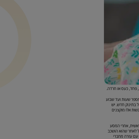
 פחד, כעס או חרדה.
 מספר שעות ועד שבוע
 בתינוק חדש. יש
שות אלו מוקצנים
ראשית, אחרי המסע
של לאחר שהוא הושכב
 עם עזרה מחברי