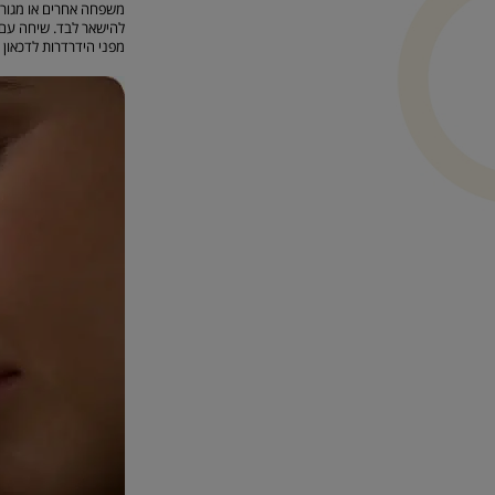
משפחה אחרים או מגורם 
להישאר לבד. שיחה עם 
מפני הידרדרות לדכאון א