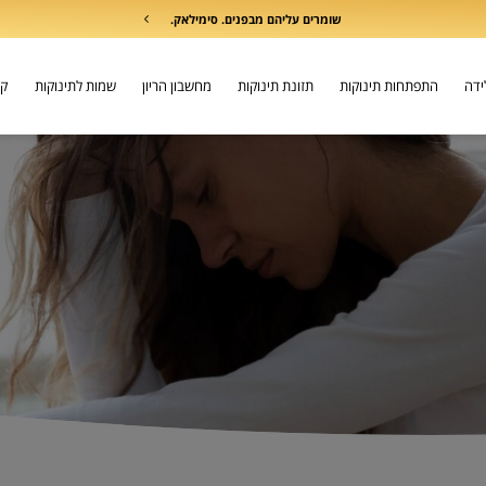
שומרים עליהם מבפנים. סימילאק.
לידה
התפתחות תינוקות
תזונת תינוקות
מחשבון הריון
שמות לתינוקות
קו