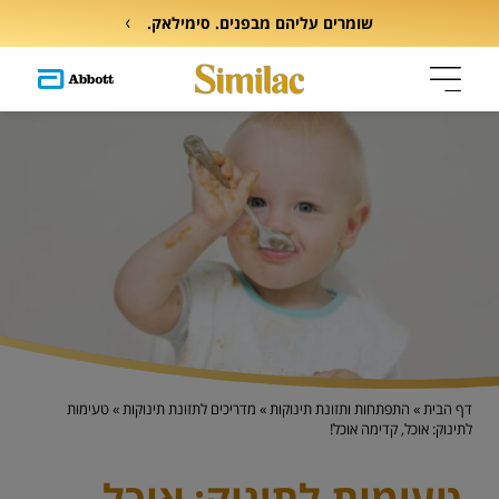
שומרים עליהם מבפנים. סימילאק.
דף הבית
»
התפתחות ותזונת תינוקות
»
מדריכים לתזונת תינוקות
»
טעימות
לתינוק: אוכל, קדימה אוכל!
טעימות לתינוק: אוכל,