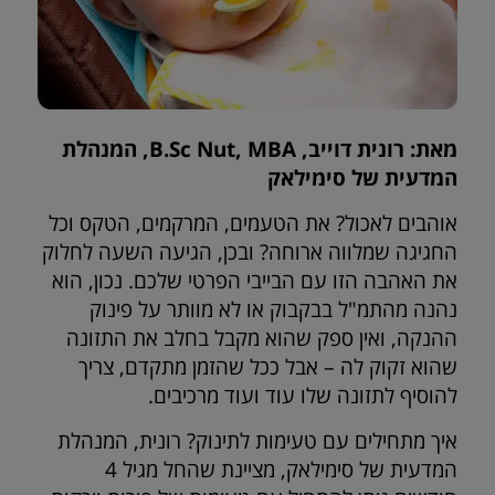
מאת: רונית דוייב, B.Sc Nut, MBA, המנהלת
המדעית של סימילאק
אוהבים לאכול? את הטעמים, המרקמים, הטקס וכל
החגיגה שמלווה ארוחה? ובכן, הגיעה השעה לחלוק
את האהבה הזו עם הבייבי הפרטי שלכם. נכון, הוא
נהנה מהתמ"ל בבקבוק או לא מוותר על פינוק
ההנקה, ואין ספק שהוא מקבל בחלב את התזונה
שהוא זקוק לה – אבל ככל שהזמן מתקדם, צריך
להוסיף לתזונה שלו עוד ועוד מרכיבים.
איך מתחילים עם טעימות לתינוק? רונית, המנהלת
המדעית של סימילאק, מציינת שהחל מגיל 4