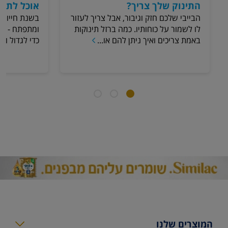
התינוק שלך צריך?
אוכל לתינ
הבייבי שלכם חזק וגיבור, אבל צריך לעזור
בשנת חייו הר
לו לשמור על כוחותיו. כמה ברזל תינוקות
ומתפתח - איל
באמת צריכים ואיך ניתן להם או...
כדי לגדול ול
המוצרים שלנו