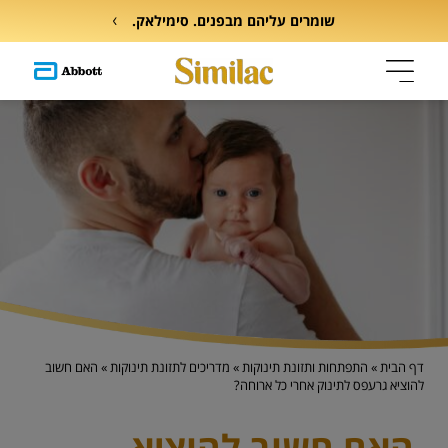
שומרים עליהם מבפנים. סימילאק.
דף הבית
»
התפתחות ותזונת תינוקות
»
מדריכים לתזונת תינוקות
»
האם חשוב
להוציא גרעפס לתינוק אחרי כל ארוחה?
האם חשוב להוציא