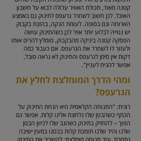
קטנה מאוד, תכולת האוויר עלולה לבוא על חשבון
האוכל. לכן חשוב לשחרר גרעפס לתינוק גם באמצע
הארוחה וגם בסופה. לעומת הנקה, בהזנת בקבוק
יש נטייה לבלוע יותר אויר לכן כשהתינוק עושה
הפסקה קטנה ביניקה מהבקבוק, מומלץ להרים אותו
ולעזור לו לשחרר את הגרעפס. אם כעבור כמה
דקות אין סימן לגרעפס והתינוק לא נראה סובל,
אפשר להניח לעניין".
ומהי הדרך המומלצת לחלץ את
הגרעפס?
רונית: "התנוחה הקלאסית היא הנחת התינוק על
הכתף כשהבטן שלו נלחצת אלינו קלות. אפשר גם
הפוך – להחזיק בתינוק כשהגב שלו לכיוון הבטן
שלנו והיד שלנו תומכת קלות בבטנו במעין ישיבה
נתמכת. עוד תנוחה מומלצת: להשכיב את התינוק