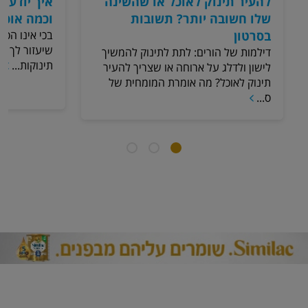
להעיר תינוק לאוכל או שהשינה
איך יודעי
שלו חשובה יותר? תשובות
וכמה אוכל
בסרטון
בכי אינו הסי
שיעזור לך ל
דילמות של הורים: לתת לתינוק להמשיך
תינוקות...
לישון ולדלג על ארוחה או שצריך להעיר
תינוק לאוכל? מה אומרת המומחית של
ס...