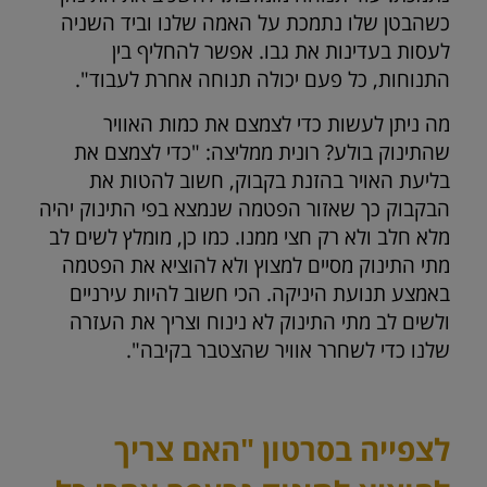
כשהבטן שלו נתמכת על האמה שלנו וביד השניה
לעסות בעדינות את גבו. אפשר להחליף בין
התנוחות, כל פעם יכולה תנוחה אחרת לעבוד".
מה ניתן לעשות כדי לצמצם את כמות האוויר
שהתינוק בולע? רונית ממליצה: "כדי לצמצם את
בליעת האויר בהזנת בקבוק, חשוב להטות את
הבקבוק כך שאזור הפטמה שנמצא בפי התינוק יהיה
מלא חלב ולא רק חצי ממנו. כמו כן, מומלץ לשים לב
מתי התינוק מסיים למצוץ ולא להוציא את הפטמה
באמצע תנועת היניקה. הכי חשוב להיות עירניים
ולשים לב מתי התינוק לא נינוח וצריך את העזרה
שלנו כדי לשחרר אוויר שהצטבר בקיבה".
לצפייה בסרטון "האם צריך