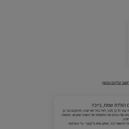
שוב עליהם עכשיו
עבר כל כך מהר, לא? בגיל חצי שנה, תינוקכם כבר בן
טים שלו בונים את התשתית של השפה שתבוא. המשיכו
זרה.
 להישאר לבד, שחקו איתו ב"קוקו"- ע"י העלמות