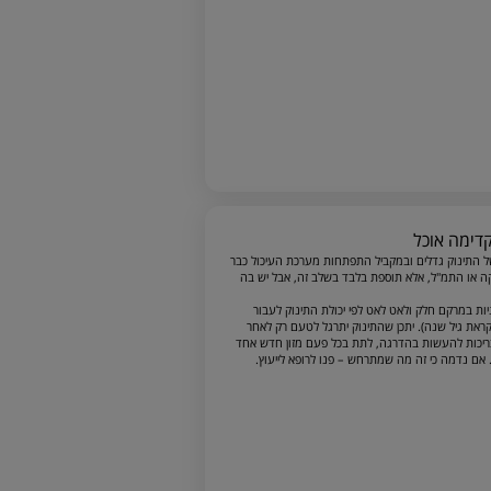
של התינוק גדלים ובמקביל התפתחות מערכת העיכול כבר
קה או התמ"ל, אלא תוספת בלבד בשלב זה, אבל יש בה
יות במרקם חלק ולאט לאט לפי יכולת התינוק לעבור
ראת גיל שנה). יתכן שהתינוק יתרגל לטעם רק לאחר
צריכות להעשות בהדרגה, לתת בכל פעם מזון חדש אחד
 אם נדמה כי זה מה שמתרחש – פנו לרופא לייעוץ.