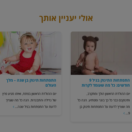
אולי יעניין אותך
התפתחות התינוק בגיל 9
התפתחות תינוק בן שנה – מלך
חודשים: כל מה שעומד לקרות
העולם
יום ההולדת הראשון הולך ומתקרב,
יום ההולדת הראשון בפתח, ואיתו מגיע פרץ
ותינוקכם כבר כל כך בוגר ומפתיע. הנה כל
של גדילה והתבגרות. הנה כל מה שצריך
מה שצריך לדעת על התפתחות תינוק בן
לדעת על התפתחות בגיל שנה...
9...