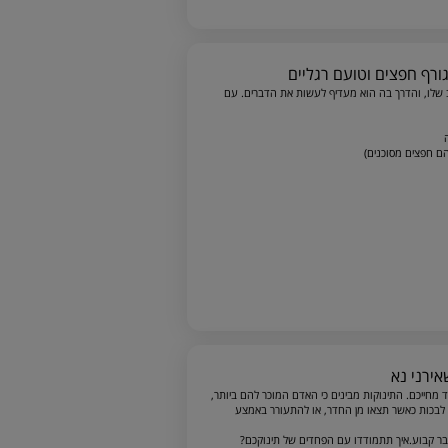
ב שלו, והדרך בה הוא מעדיף לעשות את הדברים. עם
הם חפצים מסוכנים)
חייכם. התינוקות מבינים כי האדם המוכר להם ביותר,
 לבכות כאשר תצאו מן החדר, או להתעורר באמצע
בר קבוע.איך תתמודדו עם הפחדים של תינוקכם?