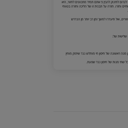
רום לתינוק להבין כי אתם תמיד מתכוונים לחזור, היא
ים וחזרו. חזרה על תבנית זו של הליכה וחזרה בטווחי
ים, ואל תיעדרו למשך זמן רב יותר מן הנדרש
 שלישית של:
 מנה ראשונה של חיסון חי מוחלש נגד שיתוק מוחין
ל שתי מנות של חיסון נגד שפעת.