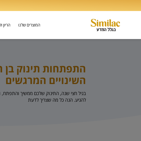
המוצרים שלנו
הריון ו
התפתחות תינוק בן ח
השינויים המרגשים
בגיל חצי שנה, התינוק שלכם ממשיך והתפתח, 
להגיע. הנה כל מה שצריך לדעת