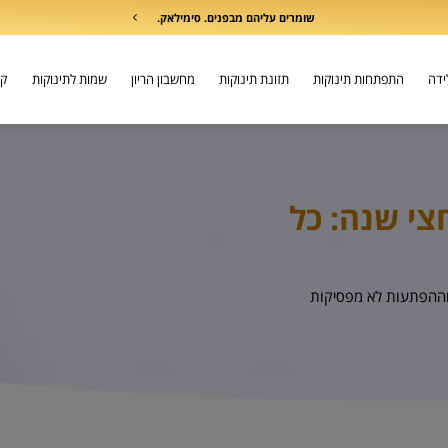
שומרים עליהם מבפנים. סימילאק.
לידה
התפתחות תינוקות
תזונת תינוקות
מחשבון הריון
שמות לתינוקות
קו
צי שנה: כל
וההפתעות לא מפסיקות