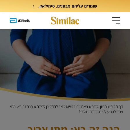
שומרים עליהם מבפנים. סימילאק.
דף הבית
»
הריון ולידה
»
מאמרים בנושא כיצד להתכונן ללידה
»
הנה זה בא: מתי
צריך להגיע ללידה בבית חולים?
הנה זה בא: מתי צריך