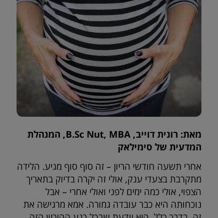
מאת: רונית דוייב, B.Sc Nut, MBA, המנהלת
המדעית של סימילאק
אחרי תשעה חודשי הריון – זה סוף סוף מגיע. הלידה
מתקרבת בצעדי ענק, אולי זה יקרה בדיוק בתאריך
הצפוי, אולי כמה ימים לפני ואולי אחרי – אבל
נוכחותה היא כבר עובדה גמורה. אמא מרגישה את
זה, בדרך כלל, היא יודעת שבכל רגע ההיריון הזה