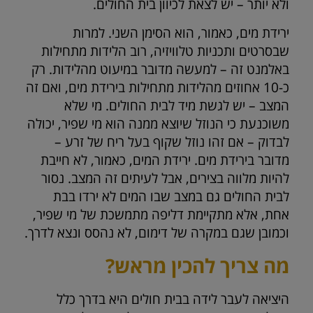
ולא יותר – יש לצאת לכיוון בית החולים.
ירידת מים, כאמור, הוא הסימן השני. למרות
שבסרטים ותכניות טלוויזיה, רוב הלידות מתחילות
באלמנט זה – למעשה מדובר במיעוט מהלידות. רק
כ-10 אחוזים מהלידות מתחילות בירידת מים, ואם זה
המצב – יש לגשת מיד לבית החולים. מי שלא
משוכנעת כי הנוזל שיוצא ממנה הוא מי שפיר, יכולה
לבדוק – אם זהו נוזל שקוף בעל ריח של זרע –
מדובר בירידת מים. ירידת המים, כאמור, לא חייבת
להיות מלווה בצירים, אבל לעיתים זה המצב. נסור
לבית החולים גם במצב שבו המים לא ירדו בבת
אחת, אלא מתקיימת דליפה מתמשכת של מי שפיר,
וכמובן שגם במקרה של דימום, לא נהסס ונצא לדרך.
מה צריך להכין מראש?
היציאה לעבר לידה בבית חולים היא בדרך כלל