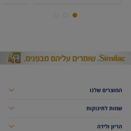
המוצרים שלנו
סימילאק גולד פלוס
שמות לתינוקות
סימילאק גולד
מחשבון שמות
הריון ולידה
סימילאק גולד קומפורט