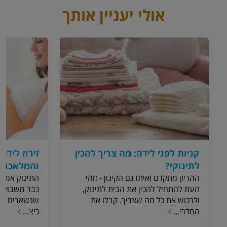
אולי יעניין אותך
קניות לפני לידה: מה צריך להכין
זירוז לידה
לתינוקי?
והמלאכותי
ההריון מתקדם ואיתו גם הקינון - זוהי
התינוק אמנם
העת להתחיל להכין את הבית לתינוק,
ולרכוש את כל מה שצריך. קבלו את
המדרי...
כיצ...