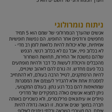
הערך הנומורולוגי של השם ים הוא
5
ניתוח נומרולוגי
אנשים שהערך הנומרולוגי של שמם הוא 5 תמיד
מחפשים ורודפים אחר החופש. הם נפשות חופשיות
אמיתיות, שלא יכולות להיות כלואות לזמן רב מדי -
לא בכלוב פיזי, אבל גם לא בכלוב רגשי. הנפש
שלהם נמשכת אל החירות, תחושת השחרור
מהכבלים והיכולת לעשות כל דבר ולהיות מופתעים
בכל פעם מחדש. זה גורם להם לאהוב שינויים,
להיות הרפתקנים, לטייל הרבה בעולם, לא להתחייב
למסגרת אחת אלא להגדיר לעצמם את המסגרות
שמתאימות להם בכל רגע נתון. בעולם המקצועי,
ניתן למצוא אנשים כאלה בתפקידים של מדריכי
טיולים או עיתונאים פרילנסרים, ולא כשכירים באותה
חברה במשך שנים ארוכות. זו הנאה גדולה להיות
איתם, הם מעוררי השראה ובלתי ניתנים לאילוף