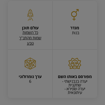
מגדר
עולם תוכן
כל השמות
בנות
שמות מהתנ"ך
טבע
מפורסם באותו השם
ערך נומרולוגי
יערה בנבנישתי -
6
שחקנית
יערה שפירא -
עיתונאית