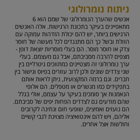
ניתוח נומרולוגי
אנשים שהערך הנומרולוגי של שמם הוא 6
מתאפיינים בעיקר בתכונת הרגישות. אלה האנשים
הרגישים ביותר, יש להם יכולת הזדהות עמוקה עם
הזולת ובשל כך הם מתנגדים לכל מעשה של חוסר
צדק או חוסר מוסר. הם בעלי מוסריות יוצאת דופן -
מצפים להרבה מסביבתם, אבל גם מעצמם. בעלי
ערך נומרולוגי זה מצטיינים כמתווכים ניטרליים בין
שני צדדים שונים ולכן לרוב עוזרים בפיוס וגישור בין
חברים. וגם ברמה המקצועית, ניתן לראות אותם
בתפקידים כמו מגשרים או מטפלים. הם אלופי
הנאמנות אך סומכים בעיקר על עצמם, אולי בגלל
שהם מודעים גם לצדדים הפחות יפים של סביבתם.
הם נועזים ואמיצים, שופעי חום ונתינה לקרובים
אליהם, ויש להם אינטואיציה מצוינת לגבי קשיים
וחולשות אצל אחרים.