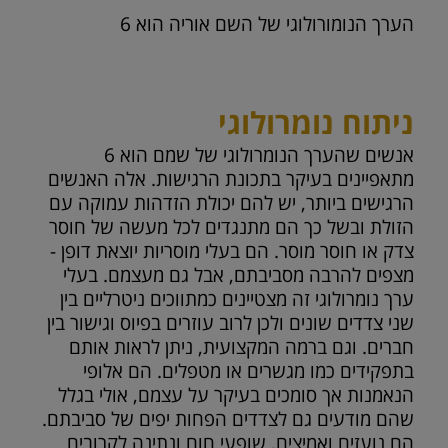
הערך הנומורולוגי של השם אוריה הוא
6
ניתוח נומרולוגי
אנשים שהערך הנומרולוגי של שמם הוא 6
מתאפיינים בעיקר בתכונת הרגישות. אלה האנשים
הרגישים ביותר, יש להם יכולת הזדהות עמוקה עם
הזולת ובשל כך הם מתנגדים לכל מעשה של חוסר
צדק או חוסר מוסר. הם בעלי מוסריות יוצאת דופן -
מצפים להרבה מסביבתם, אבל גם מעצמם. בעלי
ערך נומרולוגי זה מצטיינים כמתווכים ניטרליים בין
שני צדדים שונים ולכן לרוב עוזרים בפיוס וגישור בין
חברים. וגם ברמה המקצועית, ניתן לראות אותם
בתפקידים כמו מגשרים או מטפלים. הם אלופי
הנאמנות אך סומכים בעיקר על עצמם, אולי בגלל
שהם מודעים גם לצדדים הפחות יפים של סביבתם.
הם נועזים ואמיצים, שופעי חום ונתינה לקרובים