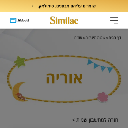
שומרים עליהם מבפנים. סימילאק.
דף הבית
»
שמות תינוקות
»
אוריה
אוריה
חזרה למחשבון שמות >