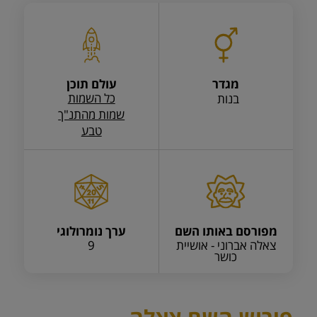
מגדר
עולם תוכן
כל השמות
בנות
שמות מהתנ"ך
טבע
מפורסם באותו השם
ערך נומרולוגי
צאלה אברוני - אושיית
9
כושר