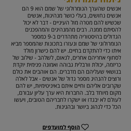
אנשים שהערך הנומרולוגי של שמם הוא 9 הם
אנשים נחושים, בעלי כושר מנהיגות, אנשים
שכשיש להם מטרה מול העיניים - דבר לא יכול
להסיתם ממנה. רבים מהמנהיגים והמהפכנים
הגדולים בהיסטוריה מתהדרים ב-9 כמספר
הנומרולוגי של שמם ונעזרו בתכונות שהמספר מביא
איתו כדי להתקדם בחיים. יש להם כישרון מולד
לסחוף אחריהם אחרים, לנאום, לשלהב - שילוב של
כריזמה, יכולת וורבלית גבוהה ואמונה פנימית יוקדת
בנושאי שעליהם הם מדברים. הם אוהבים את כולם
ורוצים להנהיג מספר גדול של אנשים - אבל לאלה
שקרובים אליהם וחיים איתם באיניטימיות, יש להם
מקום מיוחד בלב. החברות היא ערך עליון עבורם,
לעולם לא יבגדו או ישקרו לחבריהם הטובים, ויעשו
הכל כדי לנהוג ביושר ובהגינות.
הוסף למועדפים