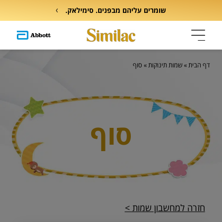
שומרים עליהם מבפנים. סימילאק.
דף הבית
»
שמות תינוקות
»
סוף
סוף
חזרה למחשבון שמות >