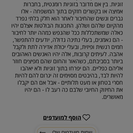
זוגיות. בין אם מדובר בזוגיות רומנטית, בחברות
אמיצה או בקשרים חזקים בתוך המשפחה - אלו
גברים ונשים שהחיבור לאחר הוא חלק בלתי נפרד
מהקיום שלהם ושלהן. התכונות הבולטות אצלם יהיו
כאלה שמשתכללות ככל שהנפש כמהה יותר לחיבור
- הם נאמנים, בעלי נתינה גדולה, יודעים להתפשר,
חמים רגשית ופיזית, ובעלי יכולת אדירה לתת ולקבל
אהבה. לעיתים קרובות, אלה יהיו האנשים האהובים
ביותר בסביבתם, כשהאור והחום שהם מפיצים חוזר
אליהם כפליים. הם יפרחו בתוך זוגיות ולא יאהבו
להיות לבד, בהיבטים מסוימים זה יגרום להם להיות
חסרי בטחון או מעט תלותיים - אבל אם הם יקבלו
את החיזוק החיובי שלבם כה רעב לו - הם יהיו
מאושרים.
הוסף למועדפים
שמות מועדפים שלי