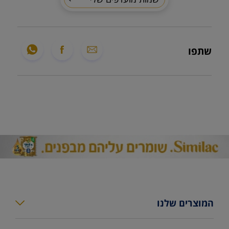
שתפו
המוצרים שלנו
סימילאק גולד פלוס