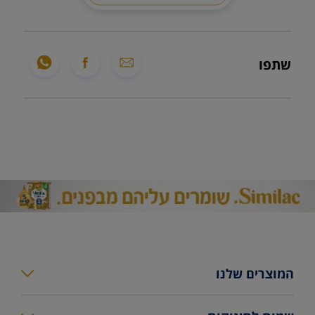
שתפו
המוצרים שלנו
סימילאק גולד פלוס