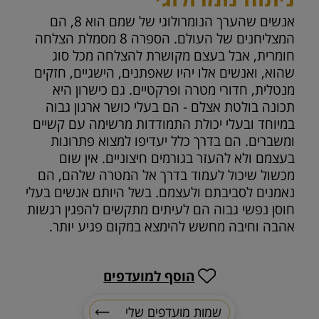
אנשים שהערך הנומרולוגי של שמם הוא 8, הם
המצליחנים של העולם. הספרה 8 מסמלת הצלחה
חומרית, אבל בעצם מקושרת להצלחה מכל סוג
שהוא, ואנשים אלו יהיו שאפתנים, הישגיים, חזקים
מנטלית, חדורי מטרה ופרקטיים. גם כישרון היא
תכונה בולטת אצלם - הם בעלי כושר ארגון גבוה
במיוחד ובעלי יכולת התמודדות מרשימה עם קשיים
ומשברים. הם בדרך כלל יעדיפו למצוא פתרונות
בעצמם ולא להעזר בגורמים חיצוניים. אין שום
מכשול שיכול לעמוד בדרך אל המטרה שלהם, הם
נאמנים לסביבתם ולעצמם. בשל היותם אנשים בעלי
חוסן נפשי גבוה הם לעיתים מתקשים להפגין רגשות
אהבה וחיבה מחשש להימצא במקום פגיע יותר.
הוסף למועדפים
שמות מועדפים שלי