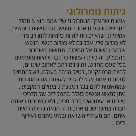
ניתוח נומרולוגי
אנשים שהערך הנומרולוגי של שמם הוא 5 תמיד
מחפשים ורודפים אחר החופש. הם נפשות חופשיות
אמיתיות, שלא יכולות להיות כלואות לזמן רב מדי -
לא בכלוב פיזי, אבל גם לא בכלוב רגשי. הנפש
שלהם נמשכת אל החירות, תחושת השחרור
מהכבלים והיכולת לעשות כל דבר ולהיות מופתעים
בכל פעם מחדש. זה גורם להם לאהוב שינויים,
להיות הרפתקנים, לטייל הרבה בעולם, לא להתחייב
למסגרת אחת אלא להגדיר לעצמם את המסגרות
שמתאימות להם בכל רגע נתון. בעולם המקצועי,
ניתן למצוא אנשים כאלה בתפקידים של מדריכי
טיולים או עיתונאים פרילנסרים, ולא כשכירים באותה
חברה במשך שנים ארוכות. זו הנאה גדולה להיות
איתם, הם מעוררי השראה ובלתי ניתנים לאילוף
ודיכוי.