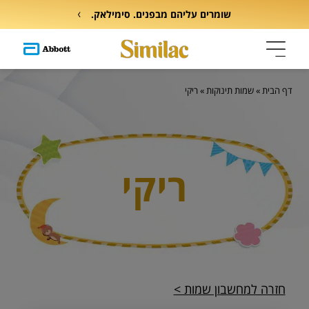
שומרים עליהם מבפנים. סימילאק.
דף הבית
»
שמות תינוקות
»
ריקי
ריקי
חזרה למחשבון שמות >