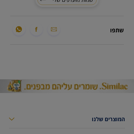
שתפו
המוצרים שלנו
סימילאק גולד פלוס