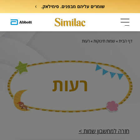
שומרים עליהם מבפנים. סימילאק.
דף הבית
»
שמות תינוקות
»
רעות
רעות
חזרה למחשבון שמות >