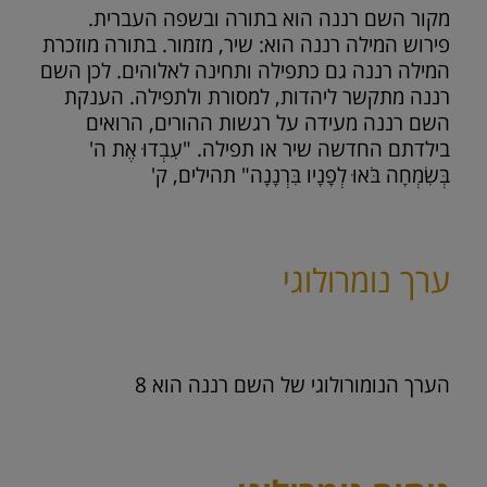
מקור השם רננה הוא בתורה ובשפה העברית.
פירוש המילה רננה הוא: שיר, מזמור. בתורה מוזכרת
המילה רננה גם כתפילה ותחינה לאלוהים. לכן השם
רננה מתקשר ליהדות, למסורת ולתפילה. הענקת
השם רננה מעידה על רגשות ההורים, הרואים
בילדתם החדשה שיר או תפילה. "עִבְדוּ אֶת ה'
בְּשִׂמְחָה בֹּאוּ לְפָנָיו בִּרְנָנָה" תהילים, ק'
ערך נומרולוגי
הערך הנומורולוגי של השם רננה הוא
8