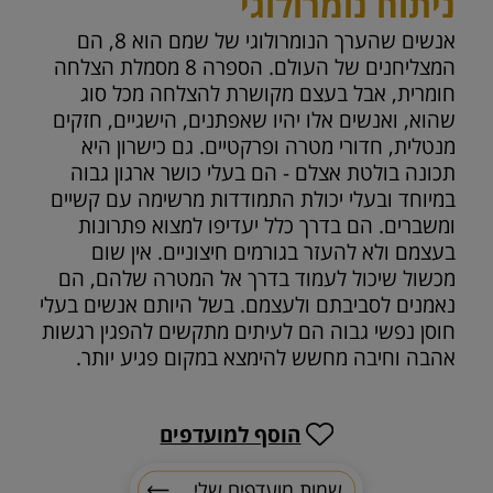
ניתוח נומרולוגי
אנשים שהערך הנומרולוגי של שמם הוא 8, הם
המצליחנים של העולם. הספרה 8 מסמלת הצלחה
חומרית, אבל בעצם מקושרת להצלחה מכל סוג
שהוא, ואנשים אלו יהיו שאפתנים, הישגיים, חזקים
מנטלית, חדורי מטרה ופרקטיים. גם כישרון היא
תכונה בולטת אצלם - הם בעלי כושר ארגון גבוה
במיוחד ובעלי יכולת התמודדות מרשימה עם קשיים
ומשברים. הם בדרך כלל יעדיפו למצוא פתרונות
בעצמם ולא להעזר בגורמים חיצוניים. אין שום
מכשול שיכול לעמוד בדרך אל המטרה שלהם, הם
נאמנים לסביבתם ולעצמם. בשל היותם אנשים בעלי
חוסן נפשי גבוה הם לעיתים מתקשים להפגין רגשות
אהבה וחיבה מחשש להימצא במקום פגיע יותר.
הוסף למועדפים
שמות מועדפים שלי