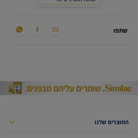
שתפו
המוצרים שלנו
סימילאק גולד פלוס