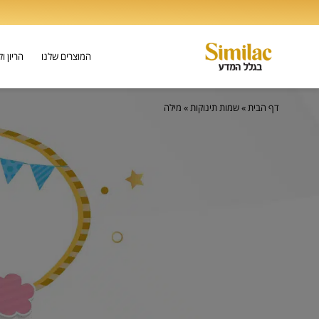
המוצרים שלנו
הריון ו
דף הבית
»
שמות תינוקות
»
מילה