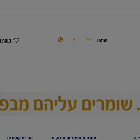
שתפו
הוסף ל
ידה
תזונת והתפתחות תינוקות
הורדת קופונים