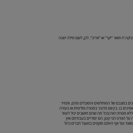
 לו תואר "יקר" או "אדיב". לכן, לשם מילה ישנה
מע מכך. הם מתעניינים במצבם של המוחלשים והסובלים מהם, ותמיד
ינים בו. בין אם מדובר במטרה פוליטית או בעזרה
לא מטרת רווח ובכל מה שהם חושבים יכול לעזור
 על הפרט הכי קטן, הם יסודיים בעבודתם ואין
אוד ועל אף היותם מוקפים במעגל חברים גדול