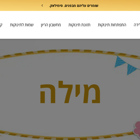
שומרים עליהם מבפנים. סימילאק.
לידה
התפתחות תינוקות
תזונת תינוקות
מחשבון הריון
שמות לתינוקות
קו
מילה