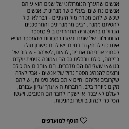
אנשים שהערך הנומרולוגי של שמם הוא 9 הם
אנשים נחושים, בעלי כושר מנהיגות, אנשים
שכשיש להם מטרה מול העיניים - דבר לא יכול
להסיתם ממנה. רבים מהמנהיגים והמהפכנים
הגדולים בהיסטוריה מתהדרים ב-9 כמספר
הנומרולוגי של שמם ונעזרו בתכונות שהמספר מביא
איתו כדי להתקדם בחיים. יש להם כישרון מולד
לסחוף אחריהם אחרים, לנאום, לשלהב - שילוב של
כריזמה, יכולת וורבלית גבוהה ואמונה פנימית יוקדת
בנושאי שעליהם הם מדברים. הם אוהבים את כולם
ורוצים להנהיג מספר גדול של אנשים - אבל לאלה
שקרובים אליהם וחיים איתם באיניטימיות, יש להם
מקום מיוחד בלב. החברות היא ערך עליון עבורם,
לעולם לא יבגדו או ישקרו לחבריהם הטובים, ויעשו
הכל כדי לנהוג ביושר ובהגינות.
הוסף למועדפים