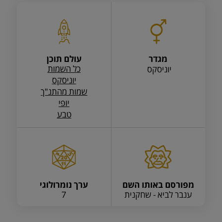
מגדר
עולם תוכן
כל השמות
יוניסקס
יוניסקס
שמות מהתנ"ך
יופי
טבע
מפורסם באותו השם
ערך נומרולוגי
ענבר לביא - שחקנית
7