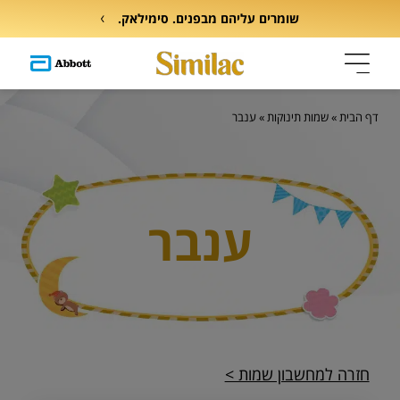
שומרים עליהם מבפנים. סימילאק.
דף הבית
»
שמות תינוקות
»
ענבר
ענבר
חזרה למחשבון שמות >