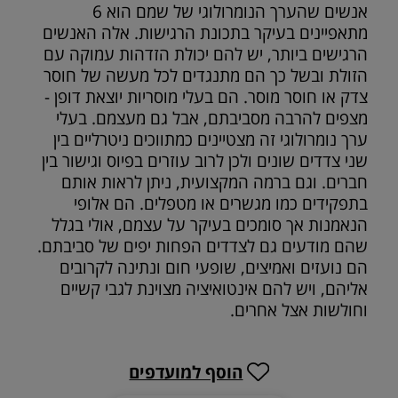
אנשים שהערך הנומרולוגי של שמם הוא 6
מתאפיינים בעיקר בתכונת הרגישות. אלה האנשים
הרגישים ביותר, יש להם יכולת הזדהות עמוקה עם
הזולת ובשל כך הם מתנגדים לכל מעשה של חוסר
צדק או חוסר מוסר. הם בעלי מוסריות יוצאת דופן -
מצפים להרבה מסביבתם, אבל גם מעצמם. בעלי
ערך נומרולוגי זה מצטיינים כמתווכים ניטרליים בין
שני צדדים שונים ולכן לרוב עוזרים בפיוס וגישור בין
חברים. וגם ברמה המקצועית, ניתן לראות אותם
בתפקידים כמו מגשרים או מטפלים. הם אלופי
הנאמנות אך סומכים בעיקר על עצמם, אולי בגלל
שהם מודעים גם לצדדים הפחות יפים של סביבתם.
הם נועזים ואמיצים, שופעי חום ונתינה לקרובים
אליהם, ויש להם אינטואיציה מצוינת לגבי קשיים
וחולשות אצל אחרים.
הוסף למועדפים