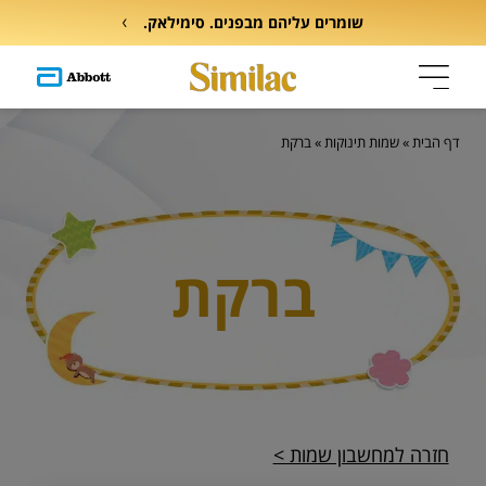
שומרים עליהם מבפנים. סימילאק.
דף הבית
»
שמות תינוקות
»
ברקת
ברקת
חזרה למחשבון שמות >