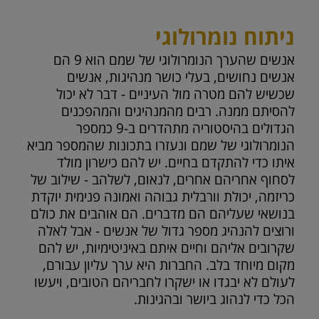
ניתוח נומרולוגי
אנשים שהערך הנומרולוגי של שמם הוא 9 הם
אנשים נחושים, בעלי כושר מנהיגות, אנשים
שכשיש להם מטרה מול העיניים - דבר לא יכול
להסיתם ממנה. רבים מהמנהיגים והמהפכנים
הגדולים בהיסטוריה מתהדרים ב-9 כמספר
הנומרולוגי של שמם ונעזרו בתכונות שהמספר מביא
איתו כדי להתקדם בחיים. יש להם כישרון מולד
לסחוף אחריהם אחרים, לנאום, לשלהב - שילוב של
כריזמה, יכולת וורבלית גבוהה ואמונה פנימית יוקדת
בנושאי שעליהם הם מדברים. הם אוהבים את כולם
ורוצים להנהיג מספר גדול של אנשים - אבל לאלה
שקרובים אליהם וחיים איתם באיניטימיות, יש להם
מקום מיוחד בלב. החברות היא ערך עליון עבורם,
לעולם לא יבגדו או ישקרו לחבריהם הטובים, ויעשו
הכל כדי לנהוג ביושר ובהגינות.