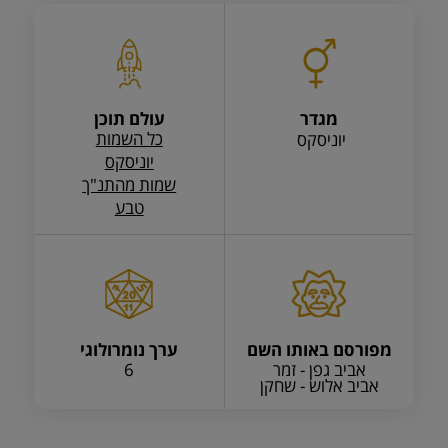
מגדר
עולם תוכן
כל השמות
יוניסקס
יוניסקס
שמות מהתנ"ך
טבע
מפורסם באותו השם
ערך נומרולוגי
אביב גפן - זמר
6
אביב אלוש - שחקן