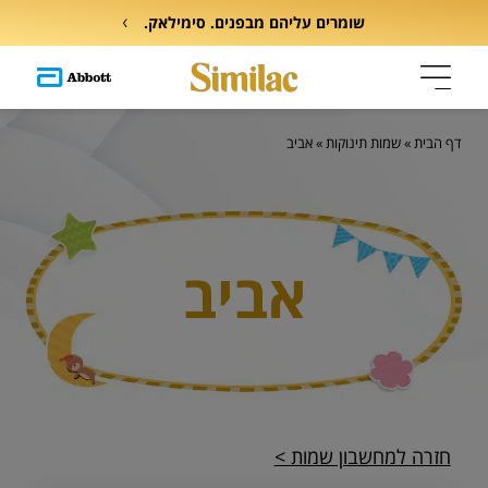
שומרים עליהם מבפנים. סימילאק.
דף הבית
»
שמות תינוקות
»
אביב
אביב
חזרה למחשבון שמות >