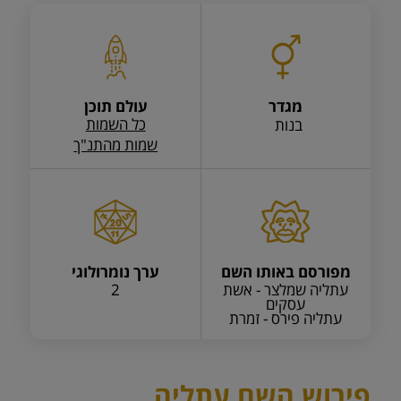
מגדר
עולם תוכן
כל השמות
בנות
שמות מהתנ"ך
מפורסם באותו השם
ערך נומרולוגי
עתליה שמלצר - אשת
2
עסקים
עתליה פירס - זמרת
פירוש השם עתליה