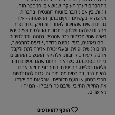
מתחברים לערך העיקרי שנושא בו המספר הזה:
זוגיות. בין אם מדובר בזוגיות רומנטית, בחברות
אמיצה או בקשרים חזקים בתוך המשפחה - אלו
גברים ונשים שהחיבור לאחר הוא חלק בלתי נפרד
מהקיום שלהם ושלהן. התכונות הבולטות אצלם יהיו
כאלה שמשתכללות ככל שהנפש כמהה יותר לחיבור
- הם נאמנים, בעלי נתינה גדולה, יודעים להתפשר,
חמים רגשית ופיזית, ובעלי יכולת אדירה לתת ולקבל
אהבה. לעיתים קרובות, אלה יהיו האנשים האהובים
ביותר בסביבתם, כשהאור והחום שהם מפיצים חוזר
אליהם כפליים. הם יפרחו בתוך זוגיות ולא יאהבו
להיות לבד, בהיבטים מסוימים זה יגרום להם להיות
חסרי בטחון או מעט תלותיים - אבל אם הם יקבלו
את החיזוק החיובי שלבם כה רעב לו - הם יהיו
מאושרים.
הוסף למועדפים