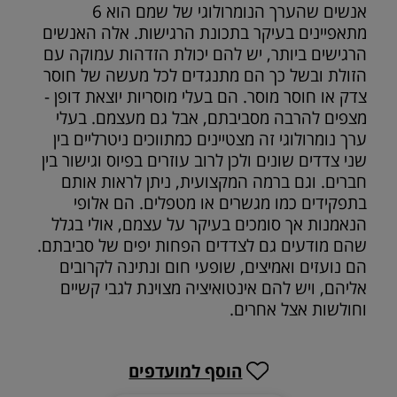
אנשים שהערך הנומרולוגי של שמם הוא 6
מתאפיינים בעיקר בתכונת הרגישות. אלה האנשים
הרגישים ביותר, יש להם יכולת הזדהות עמוקה עם
הזולת ובשל כך הם מתנגדים לכל מעשה של חוסר
צדק או חוסר מוסר. הם בעלי מוסריות יוצאת דופן -
מצפים להרבה מסביבתם, אבל גם מעצמם. בעלי
ערך נומרולוגי זה מצטיינים כמתווכים ניטרליים בין
שני צדדים שונים ולכן לרוב עוזרים בפיוס וגישור בין
חברים. וגם ברמה המקצועית, ניתן לראות אותם
בתפקידים כמו מגשרים או מטפלים. הם אלופי
הנאמנות אך סומכים בעיקר על עצמם, אולי בגלל
שהם מודעים גם לצדדים הפחות יפים של סביבתם.
הם נועזים ואמיצים, שופעי חום ונתינה לקרובים
אליהם, ויש להם אינטואיציה מצוינת לגבי קשיים
וחולשות אצל אחרים.
הוסף למועדפים