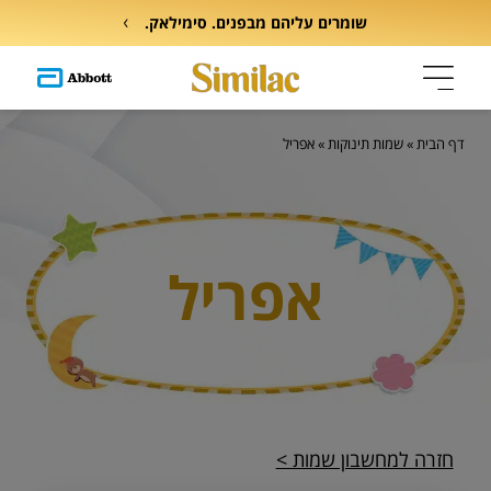
שומרים עליהם מבפנים. סימילאק.
דף הבית
»
שמות תינוקות
»
אפריל
אפריל
חזרה למחשבון שמות >