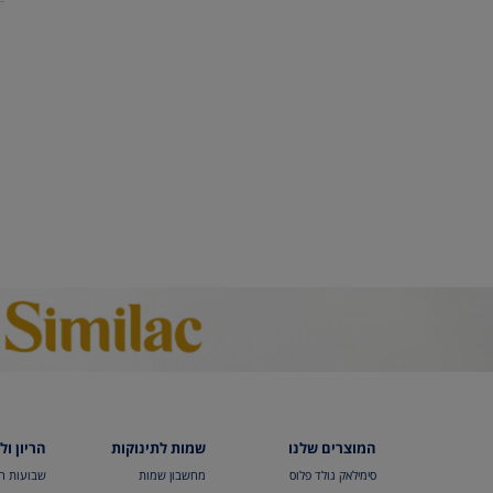
המוצרים שלנו
שמות לתינוקות
הריון ול
סימילאק גולד פלוס
מחשבון שמות
שבועות הר