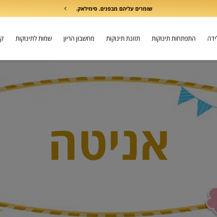
שומרים עליהם מבפנים. סימילאק.
לידה
התפתחות תינוקות
תזונת תינוקות
מחשבון הריון
שמות לתינוקות
קו
אניטה