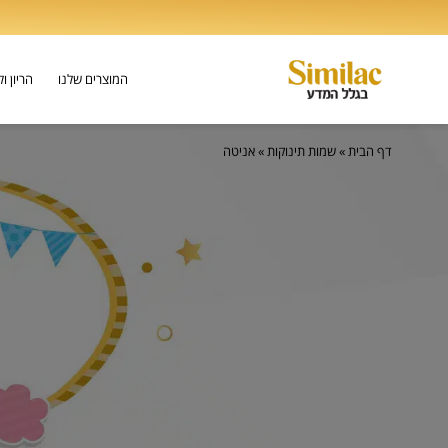
המוצרים שלנו
הריון ו
דף הבית
»
שמות תינוקות
»
אניטה