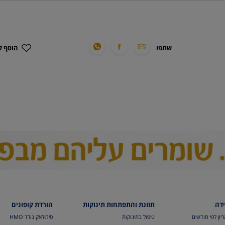
שתפו
הוסף ל
ידה
תזונת והתפתחות תינוקות
הורדת קופונים
יון לפי חודשים
טיפול בתינוקות
סימילאק גולד HMO